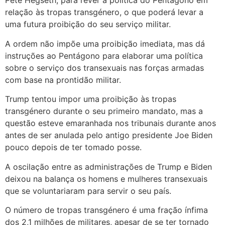
Pete Hegseth, para rever a política do Pentágono em
relação às tropas transgénero, o que poderá levar a
uma futura proibição do seu serviço militar.
A ordem não impõe uma proibição imediata, mas dá
instruções ao Pentágono para elaborar uma política
sobre o serviço dos transexuais nas forças armadas
com base na prontidão militar.
Trump tentou impor uma proibição às tropas
transgénero durante o seu primeiro mandato, mas a
questão esteve emaranhada nos tribunais durante anos
antes de ser anulada pelo antigo presidente Joe Biden
pouco depois de ter tomado posse.
A oscilação entre as administrações de Trump e Biden
deixou na balança os homens e mulheres transexuais
que se voluntariaram para servir o seu país.
O número de tropas transgénero é uma fração ínfima
dos 2,1 milhões de militares, apesar de se ter tornado