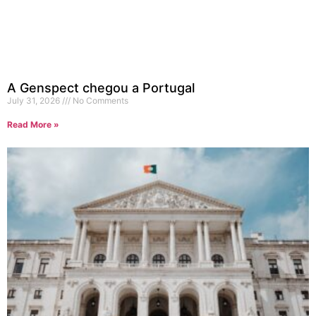
A Genspect chegou a Portugal
July 31, 2026
No Comments
Read More »