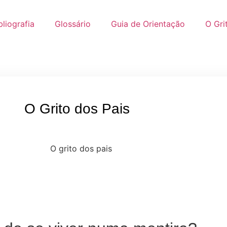
liografia
Glossário
Guia de Orientação
O Gri
O Grito dos Pais