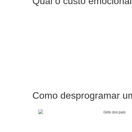
Qual o custo emocional
Como desprogramar u