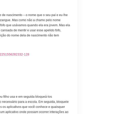
e de nascimento – o nome que o seu pai e eu lhe
se zangue. Mas como não a chamo pelo nome
o fofo que usávamos quando ela era jovem. Mas ela
cansada de mentir e usar esse apelido fofo,
jeição do nome dela de nascimento não tem
seu filho usa e em seguida bloqueá-los
 necessário para a escola. Em seguida, bloqueie
os os aplicativos que você conhece e quaisquer
um aplicativo onde possam ocorrer interações ao