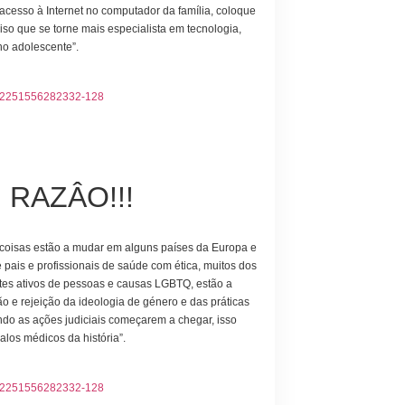
acesso à Internet no computador da família, coloque
iso que se torne mais especialista em tecnologia,
ho adolescente”.
M RAZÂO!!!
coisas estão a mudar em alguns países da Europa e
ais e profissionais de saúde com ética, muitos dos
ntes ativos de pessoas e causas LGBTQ, estão a
ão e rejeição da ideologia de género e das práticas
ndo as ações judiciais começarem a chegar, isso
los médicos da história”.