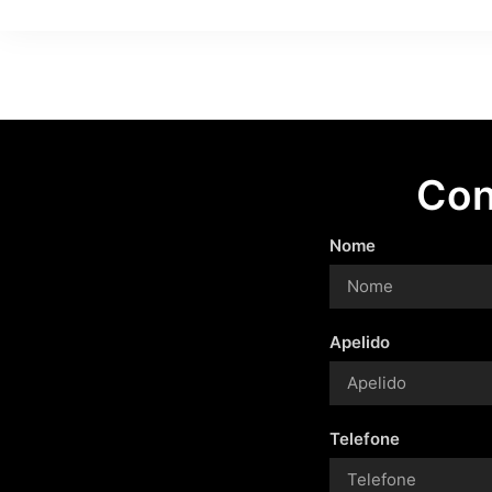
Con
Nome
Apelido
Telefone