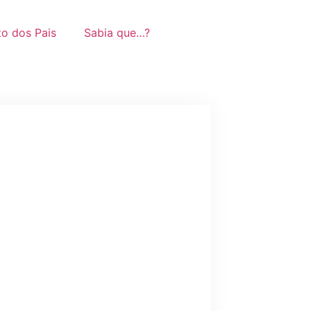
to dos Pais
Sabia que…?