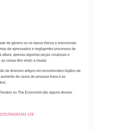
dade de género ou os danos físicos e emocionais
imas de apressados e negligentes processos de
sa altura, apenas algumas peças corajosas e
e as coisas têm vindo a mudar.
ão de diversos artigos em reconhecidos órgãos de
 aumento de casos de pessoas trans e as
iva’.
 Reuters ou The Economist são alguns desses