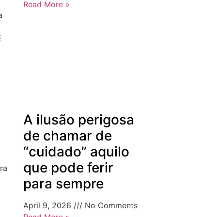
Read More »
a
E
A ilusão perigosa
de chamar de
“cuidado” aquilo
que pode ferir
ra
para sempre
April 9, 2026
No Comments