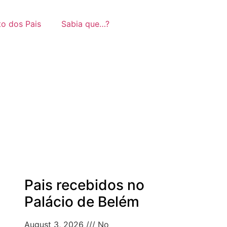
to dos Pais
Sabia que…?
Pais recebidos no
Palácio de Belém
August 3, 2026
No