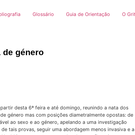
liografia
Glossário
Guia de Orientação
O Gri
a de género
partir desta 6ª feira e até domingo, reunindo a nata dos
e de género mas com posições diametralmente opostas: de
vel ao sexo e ao género, apelando a uma investigação
a de tais provas, seguir uma abordagem menos invasiva e a