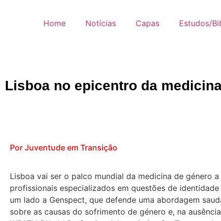
Home
Notícias
Capas
Estudos/Bib
Lisboa no epicentro da medicin
Por Juventude em Transição
Lisboa vai ser o palco mundial da medicina de género a 
profissionais especializados em questões de identidad
um lado a Genspect, que defende uma abordagem saudá
sobre as causas do sofrimento de género e, na ausênci