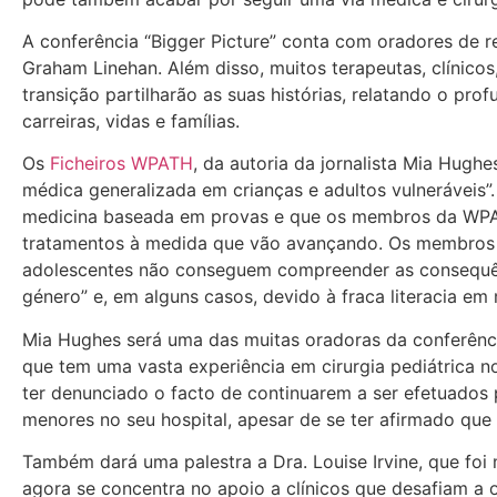
A conferência “Bigger Picture” conta com oradores de r
Graham Linehan. Além disso, muitos terapeutas, clínicos
transição partilharão as suas histórias, relatando o pr
carreiras, vidas e famílias.
Os
Ficheiros WPATH
, da autoria da jornalista Mia Hug
médica generalizada em crianças e adultos vulneráveis
medicina baseada em provas e que os membros da WPA
tratamentos à medida que vão avançando. Os membros e
adolescentes não conseguem compreender as consequên
género” e, em alguns casos, devido à fraca literacia em
Mia Hughes será uma das muitas oradoras da conferência 
que tem uma vasta experiência em cirurgia pediátrica n
ter denunciado o facto de continuarem a ser efetuados
menores no seu hospital, apesar de se ter afirmado que
Também dará uma palestra a Dra. Louise Irvine, que foi
agora se concentra no apoio a clínicos que desafiam a 