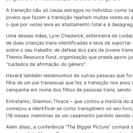
A transição não só causa estragos no indivíduo como t
jovens que fazem a transição rejeitam muitas vezes as
o que por vezes leva ao afastamento total e à desagrega
Uma dessas mães, Lynn Chadwick, enfermeira de cuidad
de duas crianças trans-identificadas e teve de suporta
sobre o seu trabalho de defesa dos pais de jovens tran
Themis Resource Fund, organização que presta apoio jur
“cuidados de afirmação do género”.
Haverá também testemunhos de outras pessoas que for
filha de um pai transexual que fez a transição nos anos 
campanha em nome dos filhos de pessoas trans, sendo
Entretanto, Shannon Thrace – que contou a história da 
começou a identificar-se como transgénero no seu livro,
(18 meses: memórias de um casamento perdido devido à
Além disso, a conferência “The Bigger Picture” contará 