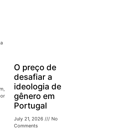
ia
O preço de
desafiar a
ideologia de
im,
gênero em
por
Portugal
July 21, 2026
No
Comments