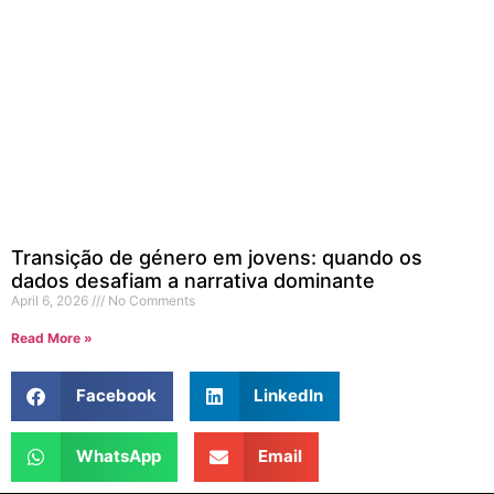
Transição de género em jovens: quando os
dados desafiam a narrativa dominante
April 6, 2026
No Comments
Read More »
Facebook
LinkedIn
WhatsApp
Email