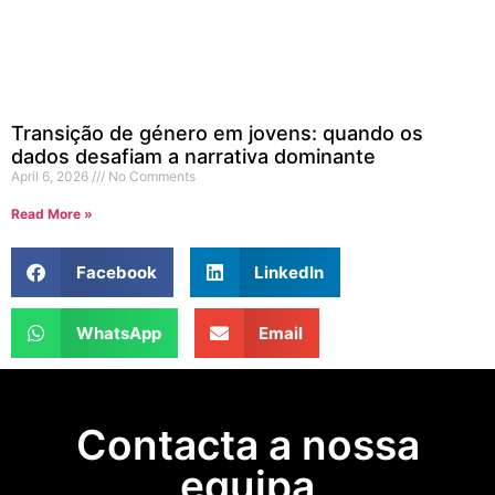
Transição de género em jovens: quando os
dados desafiam a narrativa dominante
April 6, 2026
No Comments
Read More »
Facebook
LinkedIn
WhatsApp
Email
Contacta a nossa
equipa