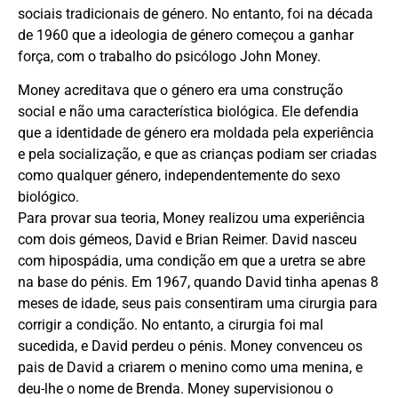
sociais tradicionais de género. No entanto, foi na década
de 1960 que a ideologia de género começou a ganhar
força, com o trabalho do psicólogo John Money.
Money acreditava que o género era uma construção
social e não uma característica biológica. Ele defendia
que a identidade de género era moldada pela experiência
e pela socialização, e que as crianças podiam ser criadas
como qualquer género, independentemente do sexo
biológico.
Para provar sua teoria, Money realizou uma experiência
com dois gémeos, David e Brian Reimer. David nasceu
com hipospádia, uma condição em que a uretra se abre
na base do pénis. Em 1967, quando David tinha apenas 8
meses de idade, seus pais consentiram uma cirurgia para
corrigir a condição. No entanto, a cirurgia foi mal
sucedida, e David perdeu o pénis. Money convenceu os
pais de David a criarem o menino como uma menina, e
deu-lhe o nome de Brenda. Money supervisionou o