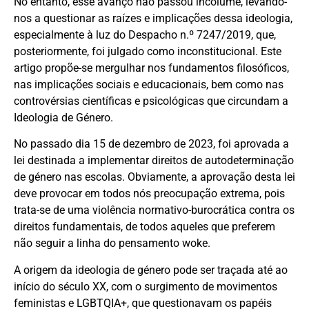
No entanto, esse avanço não passou incólume, levando-
nos a questionar as raízes e implicações dessa ideologia,
especialmente à luz do Despacho n.º 7247/2019, que,
posteriormente, foi julgado como inconstitucional. Este
artigo propõe-se mergulhar nos fundamentos filosóficos,
nas implicações sociais e educacionais, bem como nas
controvérsias científicas e psicológicas que circundam a
Ideologia de Género.
No passado dia 15 de dezembro de 2023, foi aprovada a
lei destinada a implementar direitos de autodeterminação
de género nas escolas. Obviamente, a aprovação desta lei
deve provocar em todos nós preocupação extrema, pois
trata-se de uma violência normativo-burocrática contra os
direitos fundamentais, de todos aqueles que preferem
não seguir a linha do pensamento woke.
A origem da ideologia de género pode ser traçada até ao
início do século XX, com o surgimento de movimentos
feministas e LGBTQIA+, que questionavam os papéis