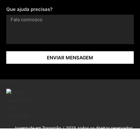
Que ajuda precisas?
ENVIAR MENSAGEM
Juventude em Transição | 2023, todos os direitos reservados.