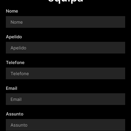
Nome
Apelido
Telefone
Email
Assunto